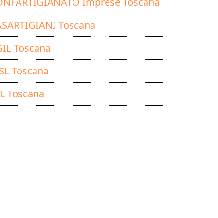
ONFARTIGIANATO Imprese Toscana
SARTIGIANI Toscana
IL Toscana
SL Toscana
L Toscana