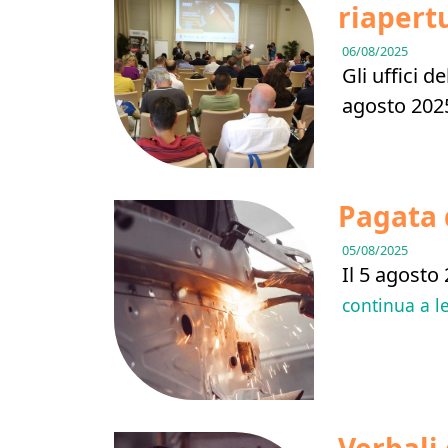
riapert
06/08/2025
Gli uffici d
agosto 202
Pagata 
05/08/2025
Il 5 agosto
continua a l