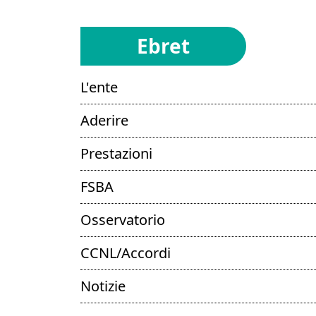
Ebret
L'ente
Aderire
Prestazioni
FSBA
Osservatorio
CCNL/Accordi
Notizie