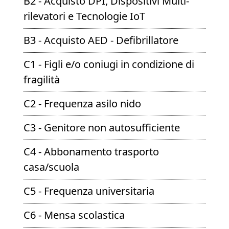
B2 - Acquisto DPI, Dispositivi Multi-
rilevatori e Tecnologie IoT
B3 - Acquisto AED - Defibrillatore
C1 - Figli e/o coniugi in condizione di
fragilità
C2 - Frequenza asilo nido
C3 - Genitore non autosufficiente
C4 - Abbonamento trasporto
casa/scuola
C5 - Frequenza universitaria
C6 - Mensa scolastica