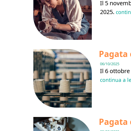
Il 5 novemb
2025.
conti
Pagata 
06/10/2025
Il 6 ottobr
continua a l
Pagata 