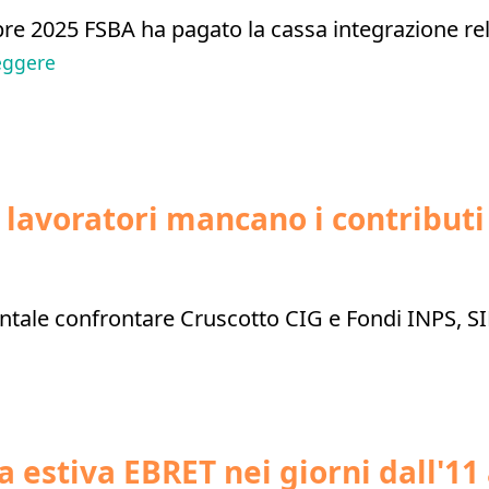
bre 2025 FSBA ha pagato la cassa integrazione rela
eggere
 lavoratori mancano i contributi
ntale confrontare Cruscotto CIG e Fondi INPS,
 estiva EBRET nei giorni dall'11 a