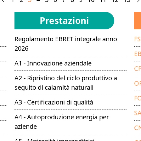
Prestazioni
Regolamento EBRET integrale anno
F
2026
E
A1 - Innovazione aziendale
C
A2 - Ripristino del ciclo produttivo a
O
seguito di calamità naturali
F
A3 - Certificazioni di qualità
S
A4 - Autoproduzione energia per
aziende
C