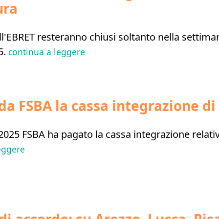
ura
ell'EBRET resteranno chiusi soltanto nella settima
5.
continua a leggere
da FSBA la cassa integrazione di
 2025 FSBA ha pagato la cassa integrazione relativ
eggere