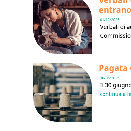
Verbali 
entrano
01/12/2025
Verbali di 
Commissioni
Pagata 
30/06/2025
Il 30 giugn
continua a l