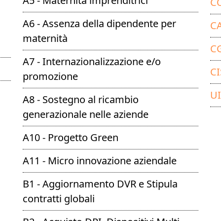
A5 - Maternità imprenditrici
C
A6 - Assenza della dipendente per
CA
maternità
CG
A7 - Internazionalizzazione e/o
CI
promozione
UI
A8 - Sostegno al ricambio
generazionale nelle aziende
A10 - Progetto Green
A11 - Micro innovazione aziendale
B1 - Aggiornamento DVR e Stipula
contratti globali