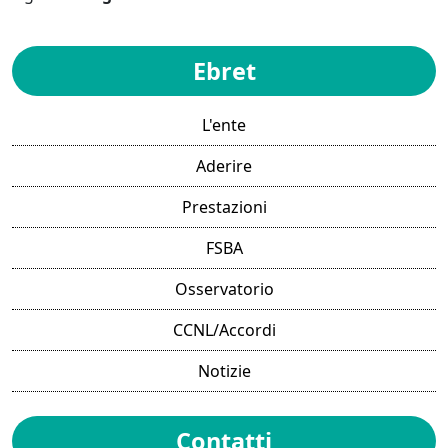
Ebret
L'ente
Aderire
Prestazioni
FSBA
Osservatorio
CCNL/Accordi
Notizie
Contatti