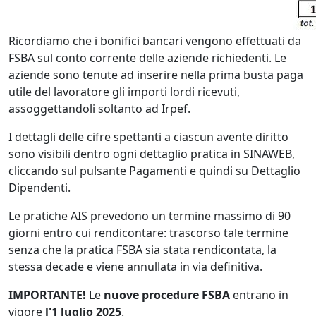
Ricordiamo che i bonifici bancari vengono effettuati da
FSBA sul conto corrente delle aziende richiedenti. Le
aziende sono tenute ad inserire nella prima busta paga
utile del lavoratore gli importi lordi ricevuti,
assoggettandoli soltanto ad Irpef.
I dettagli delle cifre spettanti a ciascun avente diritto
sono visibili dentro ogni dettaglio pratica in SINAWEB,
cliccando sul pulsante Pagamenti e quindi su Dettaglio
Dipendenti.
Le pratiche AIS prevedono un termine massimo di 90
giorni entro cui rendicontare: trascorso tale termine
senza che la pratica FSBA sia stata rendicontata, la
stessa decade e viene annullata in via definitiva.
IMPORTANTE!
Le
nuove procedure FSBA
entrano in
vigore
l'1 luglio 2025
.