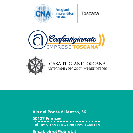
Via del Ponte di Mezzo, 56
50127 Firenze
Tel. 055.355719 - Fax 055.3246115
Email: ebret@ebret.it