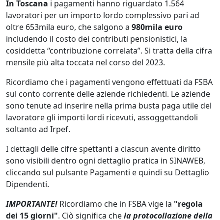
In Toscana
i pagamenti hanno riguardato 1.564
lavoratori per un importo lordo complessivo pari ad
oltre 653mila euro, che salgono a
980mila euro
includendo il costo dei contributi pensionistici, la
cosiddetta “contribuzione correlata”. Si tratta della cifra
mensile più alta toccata nel corso del 2023.
Ricordiamo che i pagamenti vengono effettuati da FSBA
sul conto corrente delle aziende richiedenti. Le aziende
sono tenute ad inserire nella prima busta paga utile del
lavoratore gli importi lordi ricevuti, assoggettandoli
soltanto ad Irpef.
I dettagli delle cifre spettanti a ciascun avente diritto
sono visibili dentro ogni dettaglio pratica in SINAWEB,
cliccando sul pulsante Pagamenti e quindi su Dettaglio
Dipendenti.
IMPORTANTE!
Ricordiamo che in FSBA vige la
"regola
dei 15 giorni"
. Ciò significa che
la protocollazione della