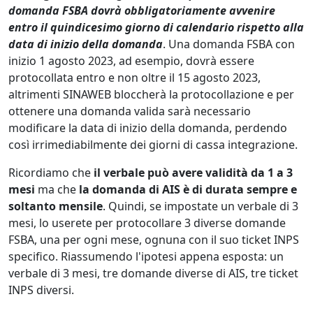
domanda FSBA dovrà obbligatoriamente avvenire
entro il quindicesimo giorno di calendario rispetto alla
data di inizio della domanda
. Una domanda FSBA con
inizio 1 agosto 2023, ad esempio, dovrà essere
protocollata entro e non oltre il 15 agosto 2023,
altrimenti SINAWEB bloccherà la protocollazione e per
ottenere una domanda valida sarà necessario
modificare la data di inizio della domanda, perdendo
così irrimediabilmente dei giorni di cassa integrazione.
Ricordiamo che
il verbale può avere validità da 1 a 3
mesi
ma che
la domanda di AIS è di durata sempre e
soltanto mensile
. Quindi, se impostate un verbale di 3
mesi, lo userete per protocollare 3 diverse domande
FSBA, una per ogni mese, ognuna con il suo ticket INPS
specifico. Riassumendo l'ipotesi appena esposta: un
verbale di 3 mesi, tre domande diverse di AIS, tre ticket
INPS diversi.