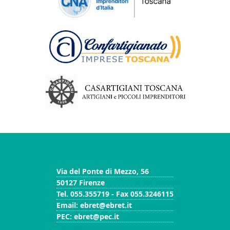
Via del Ponte di Mezzo, 56
50127 Firenze
Tel. 055.355719 - Fax 055.3246115
Email: ebret@ebret.it
PEC: ebret@pec.it